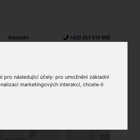
Kontakt
+420 251 510 908
í pro následující účely:
pro umožnění základní
nalizaci marketingových interakcí
,
chcete-li