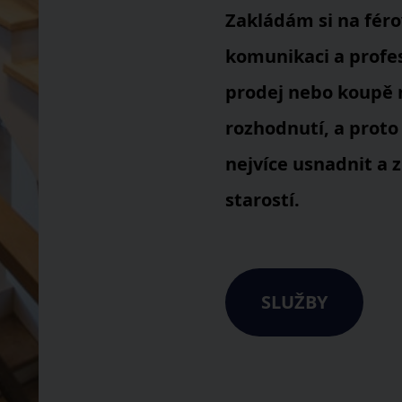
Zakládám si na fér
komunikaci a profes
prodej nebo koupě n
rozhodnutí, a proto
nejvíce usnadnit a 
starostí.
SLUŽBY