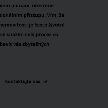
ovém jednání, otevřené
ionálním přístupu. Vím, že
emovitosti je často životní
 se snažím celý proces co
zbavit vás zbytečných
Kontaktujte nás