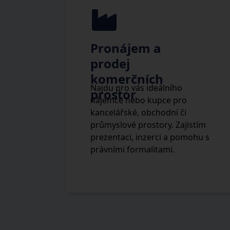
Pronájem a
prodej
komerčních
Najdu pro vás ideálního
prostor
nájemce nebo kupce pro
kancelářské, obchodní či
průmyslové prostory. Zajistím
prezentaci, inzerci a pomohu s
právními formalitami.