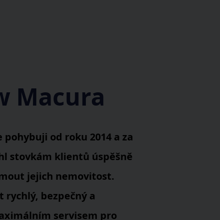
w Macura
e pohybuji od roku 2014 a za
l stovkám klientů úspěšně
mout jejich nemovitost.
t rychlý, bezpečný a
aximálním servisem pro