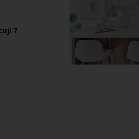
uji 7