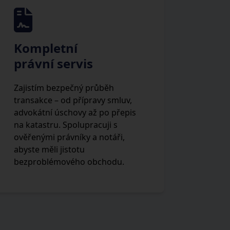
Kompletní
právní servis
Zajistím bezpečný průběh
transakce – od přípravy smluv,
advokátní úschovy až po přepis
na katastru. Spolupracuji s
ověřenými právníky a notáři,
abyste měli jistotu
bezproblémového obchodu.